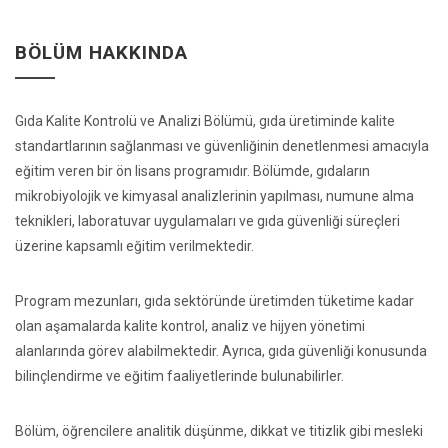
BÖLÜM HAKKINDA
Gıda Kalite Kontrolü ve Analizi Bölümü, gıda üretiminde kalite
standartlarının sağlanması ve güvenliğinin denetlenmesi amacıyla
eğitim veren bir ön lisans programıdır. Bölümde, gıdaların
mikrobiyolojik ve kimyasal analizlerinin yapılması, numune alma
teknikleri, laboratuvar uygulamaları ve gıda güvenliği süreçleri
üzerine kapsamlı eğitim verilmektedir.
Program mezunları, gıda sektöründe üretimden tüketime kadar
olan aşamalarda kalite kontrol, analiz ve hijyen yönetimi
alanlarında görev alabilmektedir. Ayrıca, gıda güvenliği konusunda
bilinçlendirme ve eğitim faaliyetlerinde bulunabilirler.
Bölüm, öğrencilere analitik düşünme, dikkat ve titizlik gibi mesleki