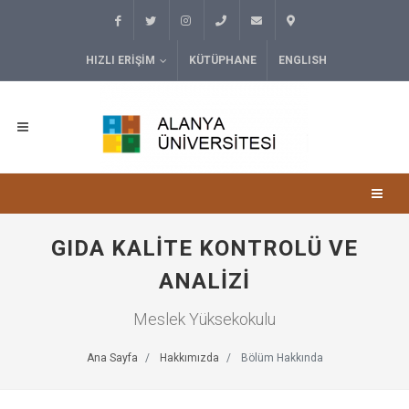
HIZLI ERIŞIM
KÜTÜPHANE
ENGLISH
GIDA KALITE KONTROLÜ VE
ANALIZI
Meslek Yüksekokulu
Ana Sayfa
Hakkımızda
Bölüm Hakkında