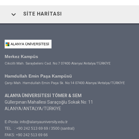
SITE HARITASI
Merkez Kampüs
Cikcilli Mah. Saraybeleni Cad. No:7 07400 Alanya/Antalya/TÜRKİYE
Hamdullah Emin Paşa Kampüsü
Çarşı Mah. Hamdullah Emin Paşa Sk. No:14 07400 Alanya/Antalya/TÜRKİYE
ALANYA ÜNİVERSİTESİ TÖMER & SEM
Güllerpınarı Mahallesi Saraçoğlu Sokak No: 11
ALANYA/ANTALYA/TÜRKİYE
E-Posta:
info@alanyauniversity.edu.tr
TEL : +90 242 513 69 69 / 3500 (santral)
FAKS: +90 242 513 69 66