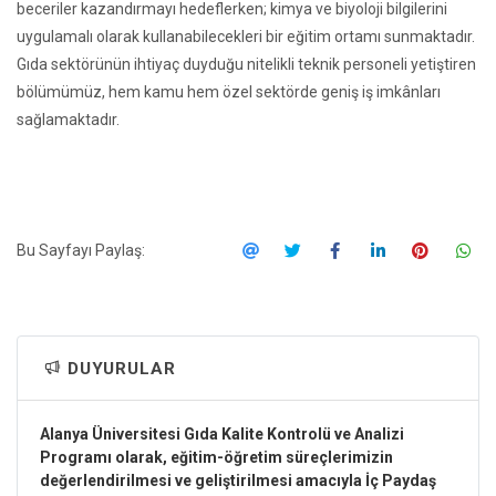
beceriler kazandırmayı hedeflerken; kimya ve biyoloji bilgilerini
uygulamalı olarak kullanabilecekleri bir eğitim ortamı sunmaktadır.
Gıda sektörünün ihtiyaç duyduğu nitelikli teknik personeli yetiştiren
bölümümüz, hem kamu hem özel sektörde geniş iş imkânları
sağlamaktadır.
Bu Sayfayı Paylaş:
DUYURULAR
Alanya Üniversitesi Gıda Kalite Kontrolü ve Analizi
Programı olarak, eğitim-öğretim süreçlerimizin
değerlendirilmesi ve geliştirilmesi amacıyla İç Paydaş